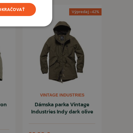
POKRAČOVAŤ
Výpredaj -42%
VINTAGE INDUSTRIES
gon
Dámska parka Vintage
Industries Indy dark olive