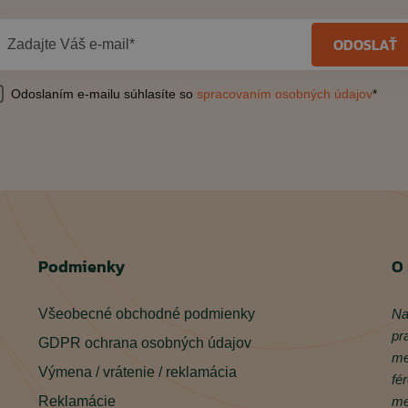
ODOSLAŤ
Zadajte Váš e-mail*
Odoslaním e-mailu súhlasíte so
spracovaním osobných údajov
*
Podmienky
O
Všeobecné obchodné podmienky
Na
pr
GDPR ochrana osobných údajov
me
Výmena / vrátenie / reklamácia
fé
Reklamácie
me