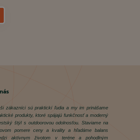
 nás
ši zákazníci sú praktickí ľudia a my im prinášame
aktické produkty, ktoré spájajú funkčnosť a moderný
stský štýl s outdoorovou odolnosťou. Staviame na
rovom pomere ceny a kvality a hľadáme balans
dzi aktívnym životom v teréne a pohodlným