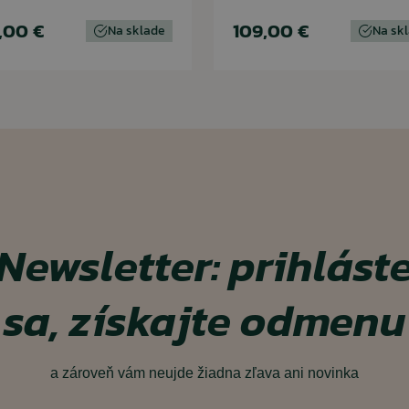
,00 €
109,00 €
Na sklade
Na sk
Newsletter: prihlást
sa, získajte odmenu
a zároveň vám neujde žiadna zľava ani novinka