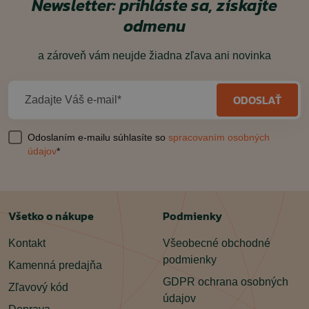
Newsletter: prihláste sa, získajte
odmenu
a zároveň vám neujde žiadna zľava ani novinka
ODOSLAŤ
Zadajte Váš e-mail*
Odoslaním e-mailu súhlasíte so
spracovaním osobných
údajov
*
Všetko o nákupe
Podmienky
Kontakt
Všeobecné obchodné
podmienky
Kamenná predajňa
GDPR ochrana osobných
Zľavový kód
údajov