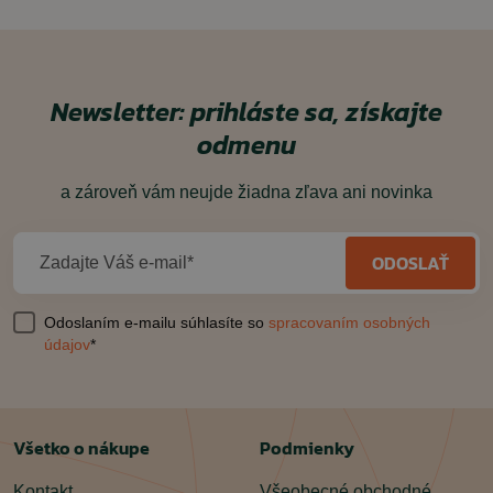
Newsletter: prihláste sa, získajte
odmenu
a zároveň vám neujde žiadna zľava ani novinka
ODOSLAŤ
Zadajte Váš e-mail*
Odoslaním e-mailu súhlasíte so
spracovaním osobných
údajov
*
Všetko o nákupe
Podmienky
Kontakt
Všeobecné obchodné