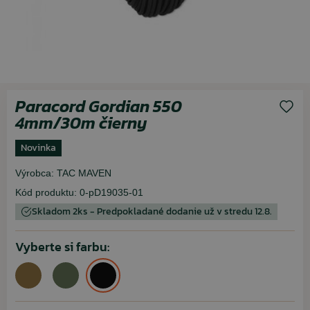
Paracord Gordian 550
4mm/30m čierny
Novinka
Výrobca:
TAC MAVEN
Kód produktu:
0-pD19035-01
Skladom 2ks - Predpokladané dodanie už v stredu 12.8.
Vyberte si farbu: