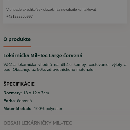
V prípade akýchkoľvek otázok nás neváhajte kontaktovať:
+421222205997
O produkte
Lekárnička Mil-Tec Large červená
Väčšia lekárnička vhodná na dlhšie kempy, cestovanie, výlety a
pod. Obsahuje až 50ks zdravotníckeho materiálu.
ŠPECIFIKÁCIE
Rozmery:
18 x 12 x 7cm
Farba
: červená
Materiál obalu
: 100% polyester
OBSAH LEKÁRNIČKY MIL-TEC