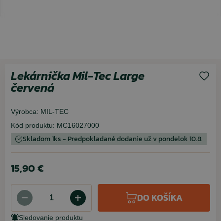
Lekárnička Mil-Tec Large
červená
Výrobca:
MIL-TEC
Kód produktu:
MC16027000
Skladom 1ks - Predpokladané dodanie už v pondelok 10.8.
15,90 €
DO KOŠÍKA
Sledovanie produktu