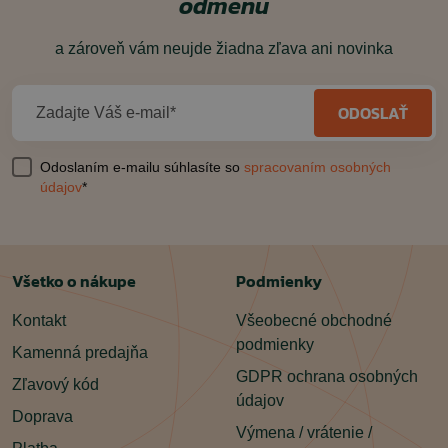
odmenu
a zároveň vám neujde žiadna zľava ani novinka
ODOSLAŤ
Zadajte Váš e-mail*
Odoslaním e-mailu súhlasíte so
spracovaním osobných
údajov
*
Všetko o nákupe
Podmienky
Kontakt
Všeobecné obchodné
podmienky
Kamenná predajňa
GDPR ochrana osobných
Zľavový kód
údajov
Doprava
Výmena / vrátenie /