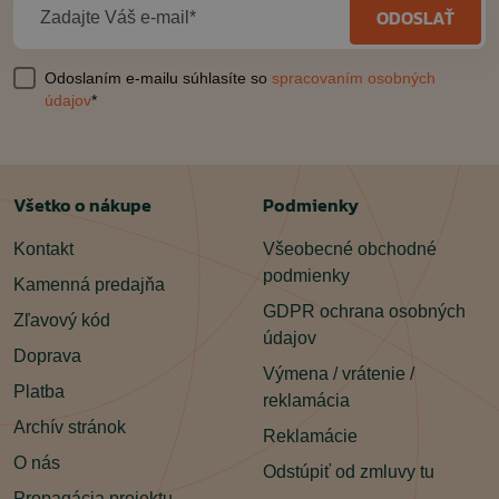
ODOSLAŤ
Zadajte Váš e-mail*
Odoslaním e-mailu súhlasíte so
spracovaním osobných
údajov
*
Všetko o nákupe
Podmienky
Kontakt
Všeobecné obchodné
podmienky
Kamenná predajňa
GDPR ochrana osobných
Zľavový kód
údajov
Doprava
Výmena / vrátenie /
Platba
reklamácia
Archív stránok
Reklamácie
O nás
Odstúpiť od zmluvy tu
Propagácia projektu