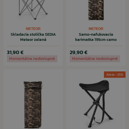
METEOR
METEOR
Skladacia stolička SEDIA
Samo-nafukovacia
Meteor zelená
karimatka 195cm camo
31,90 €
29,90 €
Momentálne nedostupné
Momentálne nedostupné
Akcia -25%