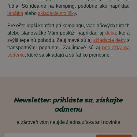
ľudia. Sú ideálne na kemping, podobne ako napríklad
lehátka
alebo
skladacie stoličky
.
Pre ešte lepší komfort pri kempingu, viac-dňových túrach
alebo stanovačke Vám poslúži napríklad aj
deka
, ktorá
zvýši tepelnú pohodu. Zaujímavé sú aj
skladacie deky
s
transportnými popruhmi. Zaujímavé sú aj
podložky na
sedenie
, ktoré sa skladajú a sú ľahko prenosné.
Newsletter: prihláste sa, získajte
odmenu
a zároveň vám neujde žiadna zľava ani novinka