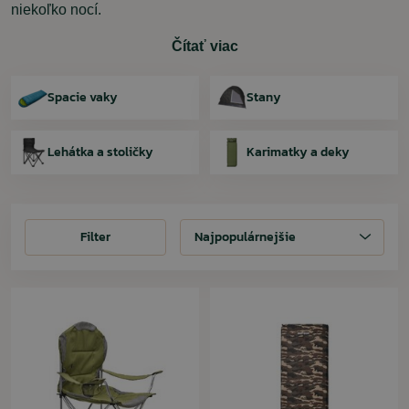
niekoľko nocí.
Čítať viac
Spacie vaky
Stany
Lehátka a stoličky
Karimatky a deky
Filter
Filter
Najpopulárnejšie