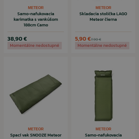
METEOR
METEOR
Samo-nafukovacia
Skladacia stolička LAGO
karimatka s vankúšom
Meteor čierna
188cm Camo
38,90 €
5,90 €
7,90 €
Momentálne nedostupné
Momentálne nedostupné
METEOR
METEOR
Spací vak SNOOZE Meteor
Samo-nafukovacia