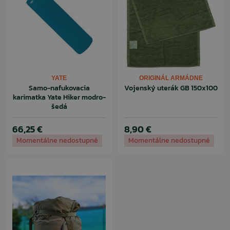
YATE
ORIGINÁL ARMÁDNE
Samo-nafukovacia
Vojenský uterák GB 150x100
karimatka Yate Hiker modro-
šedá
66,25 €
8,90 €
Momentálne nedostupné
Momentálne nedostupné