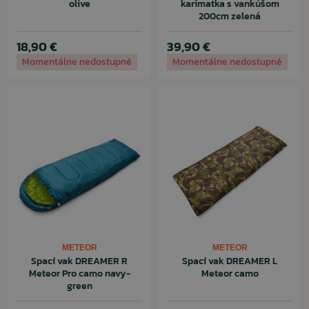
olive
karimatka s vankúšom
200cm zelená
18,90 €
39,90 €
Momentálne nedostupné
Momentálne nedostupné
METEOR
METEOR
Spací vak DREAMER R
Spací vak DREAMER L
Meteor Pro camo navy-
Meteor camo
green