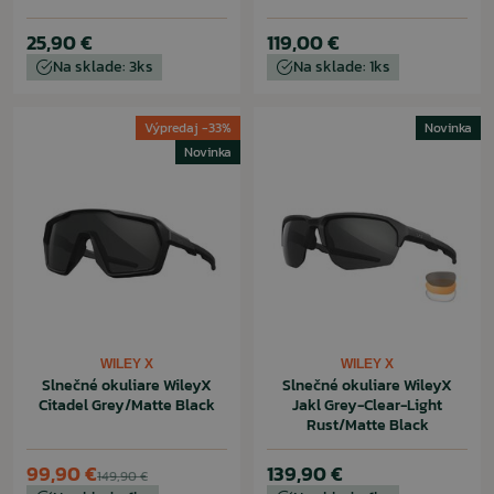
25,90 €
119,00 €
Na sklade: 3ks
Na sklade: 1ks
Výpredaj -33%
Novinka
Novinka
WILEY X
WILEY X
Slnečné okuliare WileyX
Slnečné okuliare WileyX
Citadel Grey/Matte Black
Jakl Grey-Clear-Light
Rust/Matte Black
99,90 €
139,90 €
149,90 €