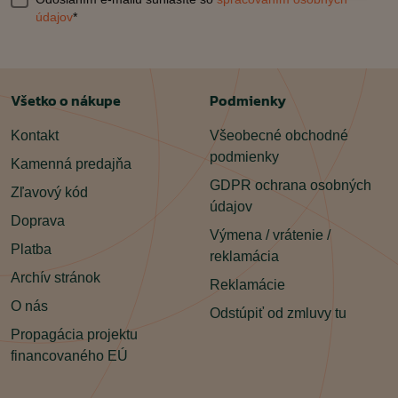
údajov
*
Všetko o nákupe
Podmienky
Kontakt
Všeobecné obchodné
podmienky
Kamenná predajňa
GDPR ochrana osobných
Zľavový kód
údajov
Doprava
Výmena / vrátenie /
Platba
reklamácia
Archív stránok
Reklamácie
O nás
Odstúpiť od zmluvy tu
Propagácia projektu
financovaného EÚ