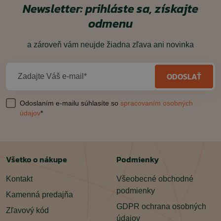
Newsletter: prihláste sa, získajte
odmenu
a zároveň vám neujde žiadna zľava ani novinka
ODOSLAŤ
Zadajte Váš e-mail*
Odoslaním e-mailu súhlasíte so
spracovaním osobných
údajov
*
Všetko o nákupe
Podmienky
Kontakt
Všeobecné obchodné
podmienky
Kamenná predajňa
GDPR ochrana osobných
Zľavový kód
údajov