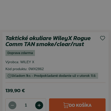
Taktické okuliare WileyX Rogue
Comm TAN smoke/clear/rust
Doprava zdarma
Výrobca:
WILEY X
Kód produktu:
0WX2862
Skladom 1ks - Predpokladané dodanie už v utorok 11.8.
139,90 €
DO KOŠÍKA