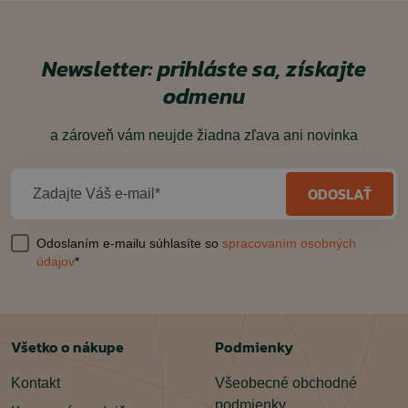
Newsletter: prihláste sa, získajte
odmenu
a zároveň vám neujde žiadna zľava ani novinka
ODOSLAŤ
Zadajte Váš e-mail*
Odoslaním e-mailu súhlasíte so
spracovaním osobných
údajov
*
Všetko o nákupe
Podmienky
Kontakt
Všeobecné obchodné
podmienky