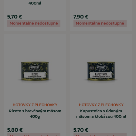
400ml
5,70 €
7,90 €
Momentálne nedostupné
Momentálne nedostupné
HOTOVKY Z PLECHOVKY
HOTOVKY Z PLECHOVKY
Rizoto s bravčovým mäsom
Kapustnica s údeným
400g
mäsom a klobásou 400ml
5,80 €
5,70 €