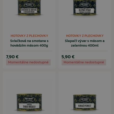
HOTOVKY Z PLECHOVKY
HOTOVKY Z PLECHOVKY
Sviečková na smotane s
Slepačí vývar s mäsom a
hovädzím mäsom 400g
zeleninou 400ml
7,90 €
5,90 €
Momentálne nedostupné
Momentálne nedostupné