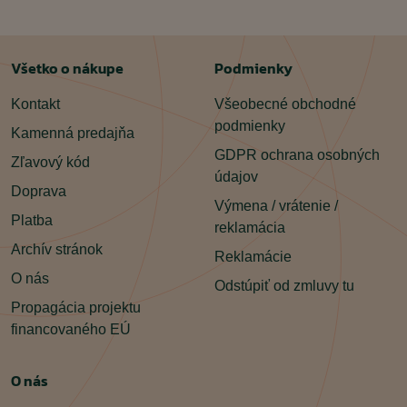
Všetko o nákupe
Podmienky
Kontakt
Všeobecné obchodné
podmienky
Kamenná predajňa
GDPR ochrana osobných
Zľavový kód
údajov
Doprava
Výmena / vrátenie /
Platba
reklamácia
Archív stránok
Reklamácie
O nás
Odstúpiť od zmluvy tu
Propagácia projektu
financovaného EÚ
O nás