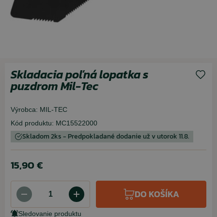
Skladacia poľná lopatka s
puzdrom Mil-Tec
Výrobca:
MIL-TEC
Kód produktu:
MC15522000
Skladom 2ks - Predpokladané dodanie už v utorok 11.8.
15,90 €
DO KOŠÍKA
Sledovanie produktu