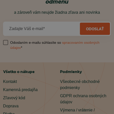
odmenu
a zároveň vám neujde žiadna zľava ani novinka
ODOSLAŤ
Zadajte Váš e-mail*
Odoslaním e-mailu súhlasíte so
spracovaním osobných
údajov
*
Všetko o nákupe
Podmienky
Kontakt
Všeobecné obchodné
podmienky
Kamenná predajňa
GDPR ochrana osobných
Zľavový kód
údajov
Doprava
Výmena / vrátenie /