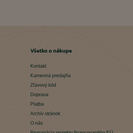
Všetko o nákupe
Kontakt
Kamenná predajňa
Zľavový kód
Doprava
Platba
Archív stránok
O nás
Propagácia projektu financovaného EÚ