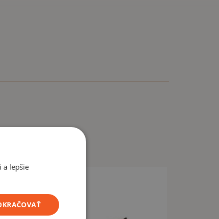
 a lepšie
POKRAČOVAŤ