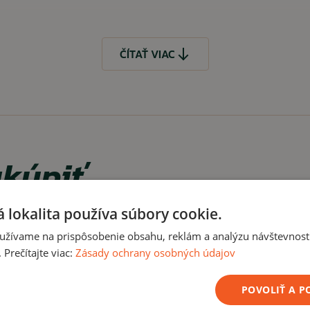
ČÍTAŤ VIAC
kúpiť
ČÍTAŤ MENEJ
 lokalita používa súbory cookie.
užívame na prispôsobenie obsahu, reklám a analýzu návštevnosti
Prečítajte viac:
Zásady ochrany osobných údajov
POVOLIŤ A 