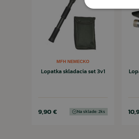
MFH NEMECKO
Lopatka skladacia set 3v1
Lopa
9,90 €
10,
Na sklade: 2ks