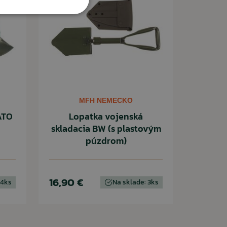
MFH NEMECKO
ATO
Lopatka vojenská
skladacia BW (s plastovým
púzdrom)
16,90 €
 4ks
Na sklade: 3ks