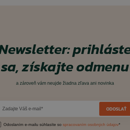
Newsletter: prihlást
sa, získajte odmenu
a zároveň vám neujde žiadna zľava ani novinka
ODOSLAŤ
Zadajte Váš e-mail*
Odoslaním e-mailu súhlasíte so
spracovaním osobných údajov
*