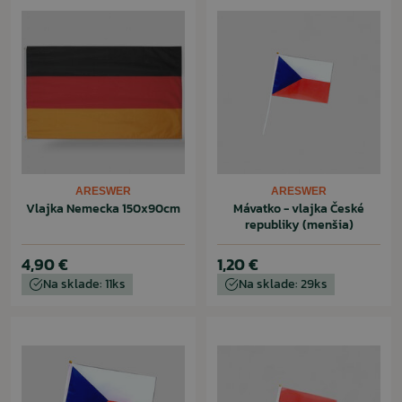
ARESWER
ARESWER
Vlajka Nemecka 150x90cm
Mávatko - vlajka České
republiky (menšia)
4,90 €
1,20 €
Na sklade: 11ks
Na sklade: 29ks