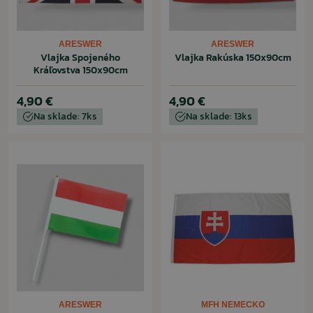
ARESWER
ARESWER
Vlajka Spojeného
Vlajka Rakúska 150x90cm
Kráľovstva 150x90cm
4,90 €
4,90 €
Na sklade: 7ks
Na sklade: 13ks
ARESWER
MFH NEMECKO