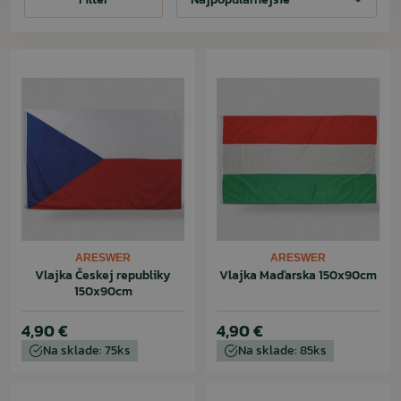
ARESWER
ARESWER
Vlajka Českej republiky
Vlajka Maďarska 150x90cm
150x90cm
4,90 €
4,90 €
Na sklade: 75ks
Na sklade: 85ks