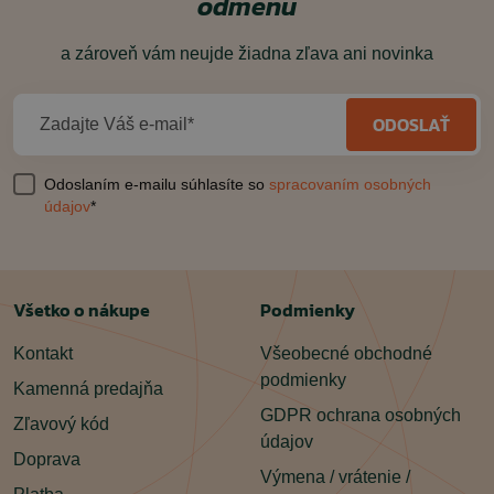
odmenu
a zároveň vám neujde žiadna zľava ani novinka
ODOSLAŤ
Zadajte Váš e-mail*
Odoslaním e-mailu súhlasíte so
spracovaním osobných
údajov
*
Všetko o nákupe
Podmienky
Kontakt
Všeobecné obchodné
podmienky
Kamenná predajňa
GDPR ochrana osobných
Zľavový kód
údajov
Doprava
Výmena / vrátenie /