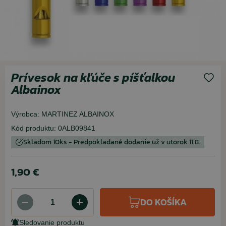
Prívesok na kľúče s píšťalkou
Albainox
Výrobca:
MARTINEZ ALBAINOX
Kód produktu:
0ALB09841
Skladom 10ks - Predpokladané dodanie už v utorok 11.8.
1,90 €
DO KOŠÍKA
Sledovanie produktu