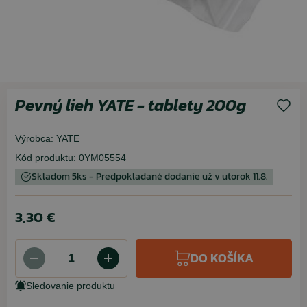
Pevný lieh YATE - tablety 200g
Výrobca:
YATE
Kód produktu:
0YM05554
Skladom 5ks - Predpokladané dodanie už v utorok 11.8.
3,30 €
DO KOŠÍKA
Sledovanie produktu