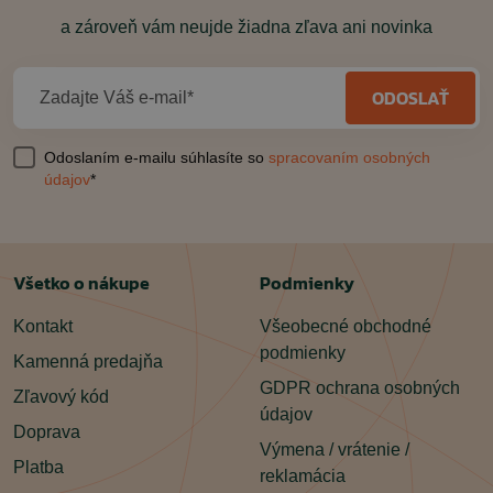
a zároveň vám neujde žiadna zľava ani novinka
ODOSLAŤ
Zadajte Váš e-mail*
Odoslaním e-mailu súhlasíte so
spracovaním osobných
údajov
*
Všetko o nákupe
Podmienky
Kontakt
Všeobecné obchodné
podmienky
Kamenná predajňa
GDPR ochrana osobných
Zľavový kód
údajov
Doprava
Výmena / vrátenie /
Platba
reklamácia