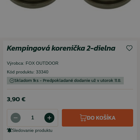
Kempingová korenička 2-dielna
Výrobca:
FOX OUTDOOR
Kód produktu:
33340
Skladom 1ks - Predpokladané dodanie už v utorok 11.8.
3,90 €
DO KOŠÍKA
Sledovanie produktu