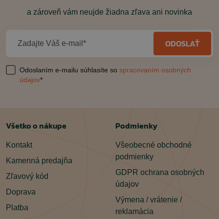
a zároveň vám neujde žiadna zľava ani novinka
ODOSLAŤ
Zadajte Váš e-mail*
Odoslaním e-mailu súhlasíte so
spracovaním osobných
údajov
*
Všetko o nákupe
Podmienky
Kontakt
Všeobecné obchodné
podmienky
Kamenná predajňa
GDPR ochrana osobných
Zľavový kód
údajov
Doprava
Výmena / vrátenie /
Platba
reklamácia