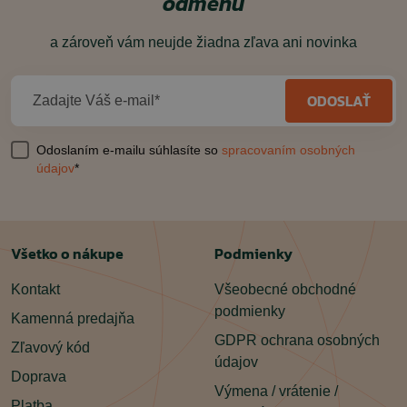
odmenu
a zároveň vám neujde žiadna zľava ani novinka
ODOSLAŤ
Zadajte Váš e-mail*
Odoslaním e-mailu súhlasíte so
spracovaním osobných
údajov
*
Všetko o nákupe
Podmienky
Kontakt
Všeobecné obchodné
podmienky
Kamenná predajňa
GDPR ochrana osobných
Zľavový kód
údajov
Doprava
Výmena / vrátenie /
Platba