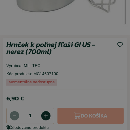
Hrnček k poľnej fľaši GI US -
nerez (700ml)
Výrobca:
MIL-TEC
Kód produktu:
MC14607100
Momentálne nedostupné
6,90 €
DO KOŠÍKA
Sledovanie produktu