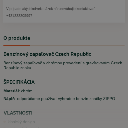
V prípade akýchkoľvek otázok nás neváhajte kontaktovať:
+421222205997
O produkte
Benzínový zapaľovač Czech Republic
Benzínový zapaľovač v chrómov prevedení s gravírovaním Czech
Republic znaku.
ŠPECIFIKÁCIA
Materiál
: chróm
Náplň
: odporúčame používať výhradne benzín značky ZIPPO
VLASTNOSTI
klasický design