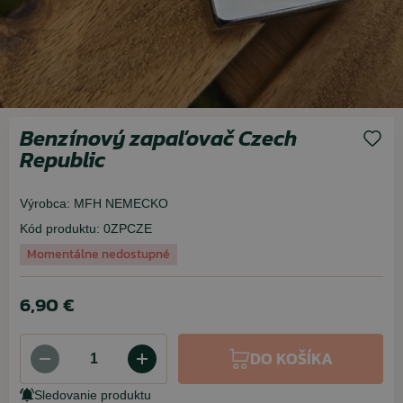
Benzínový zapaľovač Czech
Republic
Výrobca:
MFH NEMECKO
Kód produktu:
0ZPCZE
Momentálne nedostupné
6,90 €
DO KOŠÍKA
Sledovanie produktu