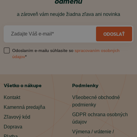
odmenu
a zároveň vám neujde žiadna zľava ani novinka
ODOSLAŤ
Zadajte Váš e-mail*
Odoslaním e-mailu súhlasíte so
spracovaním osobných
údajov
*
Všetko o nákupe
Podmienky
Kontakt
Všeobecné obchodné
podmienky
Kamenná predajňa
GDPR ochrana osobných
Zľavový kód
údajov
Doprava
Výmena / vrátenie /
Platba