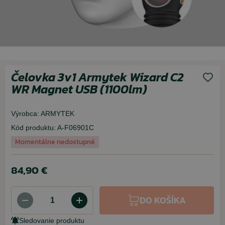
Čelovka 3v1 Armytek Wizard C2
WR Magnet USB (1100lm)
Výrobca:
ARMYTEK
Kód produktu:
A-F06901C
Momentálne nedostupné
84,90 €
DO KOŠÍKA
Sledovanie produktu