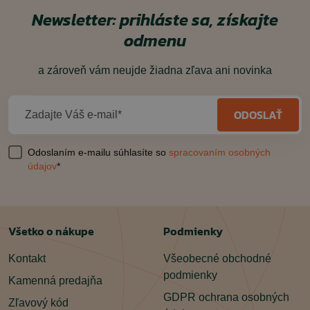
Newsletter: prihláste sa, získajte
odmenu
a zároveň vám neujde žiadna zľava ani novinka
ODOSLAŤ
Zadajte Váš e-mail*
Odoslaním e-mailu súhlasíte so
spracovaním osobných
údajov
*
Všetko o nákupe
Podmienky
Kontakt
Všeobecné obchodné
podmienky
Kamenná predajňa
GDPR ochrana osobných
Zľavový kód