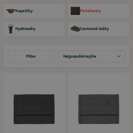
Kapsičky
Peňaženky
Hydrovaky
Cestovné tašky
Filter
Filter
Najpopulárnejšie