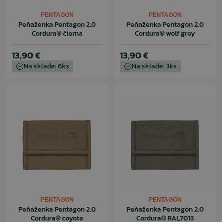
PENTAGON
PENTAGON
Peňaženka Pentagon 2.0
Peňaženka Pentagon 2.0
Cordura® čierna
Cordura® wolf grey
13,90 €
13,90 €
Na sklade: 6ks
Na sklade: 3ks
PENTAGON
PENTAGON
Peňaženka Pentagon 2.0
Peňaženka Pentagon 2.0
Cordura® coyote
Cordura® RAL7013