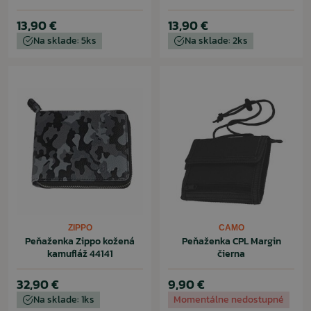
13,90 €
13,90 €
Na sklade: 5ks
Na sklade: 2ks
ZIPPO
CAMO
Peňaženka Zippo kožená
Peňaženka CPL Margin
kamufláž 44141
čierna
32,90 €
9,90 €
Na sklade: 1ks
Momentálne nedostupné