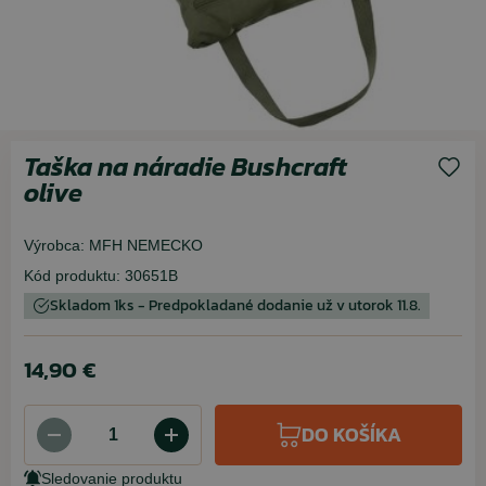
Taška na náradie Bushcraft
olive
Výrobca:
MFH NEMECKO
Kód produktu:
30651B
Skladom 1ks - Predpokladané dodanie už v utorok 11.8.
14,90 €
DO KOŠÍKA
Sledovanie produktu