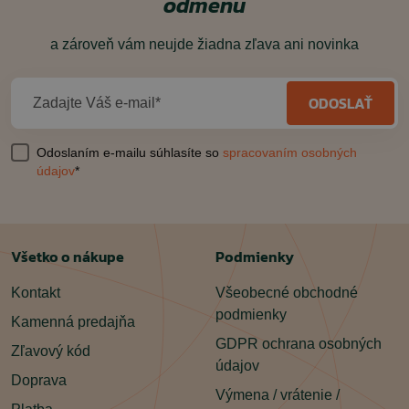
odmenu
a zároveň vám neujde žiadna zľava ani novinka
ODOSLAŤ
Zadajte Váš e-mail*
Odoslaním e-mailu súhlasíte so
spracovaním osobných
údajov
*
Všetko o nákupe
Podmienky
Kontakt
Všeobecné obchodné
podmienky
Kamenná predajňa
GDPR ochrana osobných
Zľavový kód
údajov
Doprava
Výmena / vrátenie /