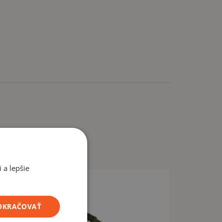
 a lepšie
POKRAČOVAŤ