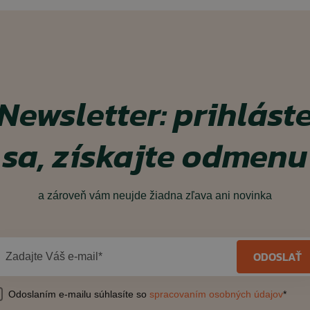
Newsletter: prihlást
sa, získajte odmenu
a zároveň vám neujde žiadna zľava ani novinka
ODOSLAŤ
Zadajte Váš e-mail*
Odoslaním e-mailu súhlasíte so
spracovaním osobných údajov
*