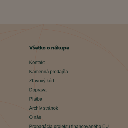
Všetko o nákupe
Kontakt
Kamenná predajňa
Zľavový kód
Doprava
Platba
Archív stránok
O nás
Propagácia projektu financovaného EÚ