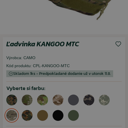
Ľadvinka KANGOO MTC
Výrobca:
CAMO
Kód produktu:
CPL-KANGOO-MTC
Skladom 1ks - Predpokladané dodanie už v utorok 11.8.
Vyberte si farbu: