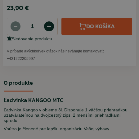
23,90 €
DO KOŠÍKA
Sledovanie produktu
V prípade akýchkoľvek otázok nás neváhajte kontaktovať:
+421222205997
O produkte
Ľadvinka KANGOO MTC
Ľadvinka Kangoo v objeme 3l. Disponuje 1 väčšou priehradkou
uzatvárateľnou na dvojcestný zips, 2 menšími priehradkami
spredu.
Vnútro je členené pre lepšiu organizáciu Vašej výbavy.