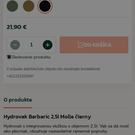
21,90 €
DO KOŠÍKA
Sledovanie produktu
V prípade akýchkoľvek otázok nás neváhajte kontaktovať:
+421222205997
O produkte
Hydrovak Barbaric 2,5l Molle čierny
Hydrovak s integrovanou vložkou s objemom 2,5l. Vak sa dá nosiť
ako plecniak, obsahuje nastaviteľné ramenné popruhy.