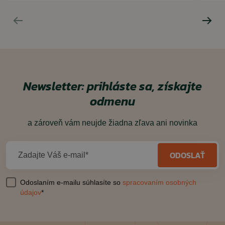
Newsletter: prihláste sa, získajte
odmenu
a zároveň vám neujde žiadna zľava ani novinka
ODOSLAŤ
Zadajte Váš e-mail*
Odoslaním e-mailu súhlasíte so
spracovaním osobných
údajov
*