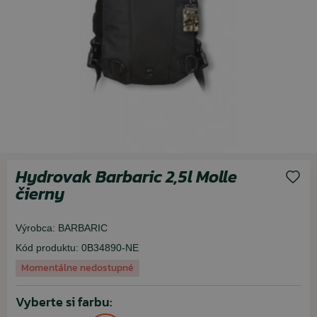
Hydrovak Barbaric 2,5l Molle
čierny
Výrobca:
BARBARIC
Kód produktu:
0B34890-NE
Momentálne nedostupné
Vyberte si farbu: