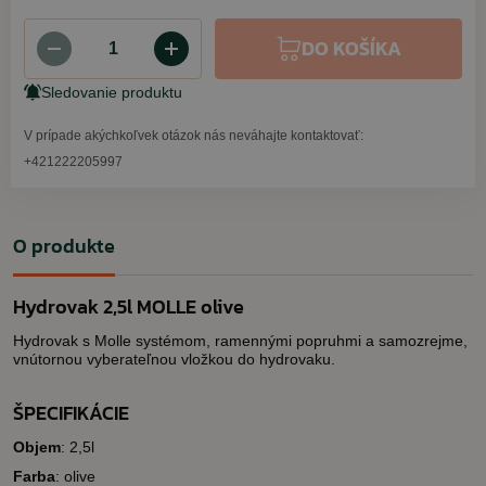
DO KOŠÍKA
Sledovanie produktu
V prípade akýchkoľvek otázok nás neváhajte kontaktovať:
+421222205997
O produkte
Hydrovak 2,5l MOLLE olive
Hydrovak s Molle systémom, ramennými popruhmi a samozrejme,
vnútornou vyberateľnou vložkou do hydrovaku.
ŠPECIFIKÁCIE
Objem
: 2,5l
Farba
: olive