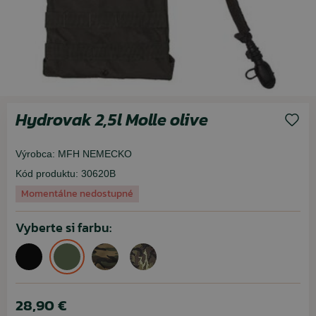
Hydrovak 2,5l Molle olive
Výrobca:
MFH NEMECKO
Kód produktu:
30620B
Momentálne nedostupné
Vyberte si farbu:
28,90 €