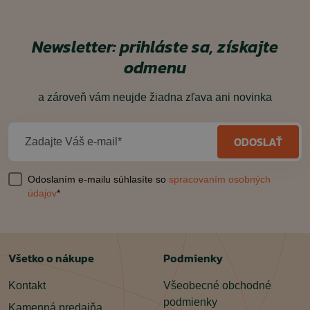
Newsletter: prihláste sa, získajte
odmenu
a zároveň vám neujde žiadna zľava ani novinka
ODOSLAŤ
Zadajte Váš e-mail*
Odoslaním e-mailu súhlasíte so
spracovaním osobných
údajov
*
Všetko o nákupe
Podmienky
Kontakt
Všeobecné obchodné
podmienky
Kamenná predajňa