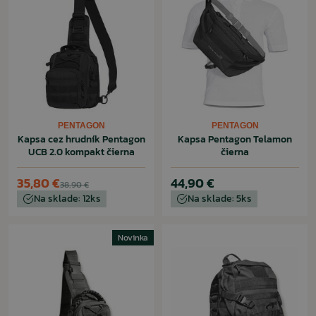
PENTAGON
PENTAGON
Kapsa cez hrudník Pentagon
Kapsa Pentagon Telamon
UCB 2.0 kompakt čierna
čierna
35,80 €
44,90 €
38,90 €
Na sklade: 12ks
Na sklade: 5ks
Novinka