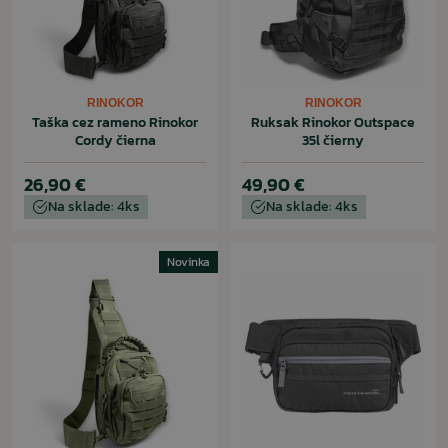
RINOKOR
RINOKOR
Taška cez rameno Rinokor
Ruksak Rinokor Outspace
Cordy čierna
35l čierny
26,90 €
49,90 €
Na sklade: 4ks
Na sklade: 4ks
Novinka