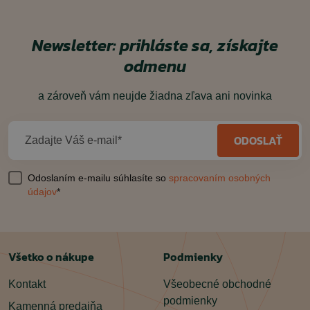
Newsletter: prihláste sa, získajte
odmenu
a zároveň vám neujde žiadna zľava ani novinka
ODOSLAŤ
Zadajte Váš e-mail*
Odoslaním e-mailu súhlasíte so
spracovaním osobných
údajov
*
Všetko o nákupe
Podmienky
Kontakt
Všeobecné obchodné
podmienky
Kamenná predajňa