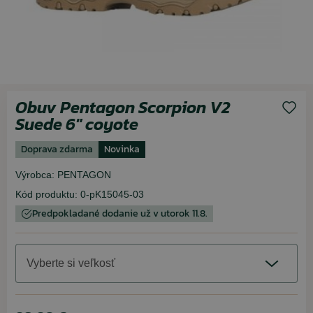
Obuv Pentagon Scorpion V2
Suede 6" coyote
Doprava zdarma
Novinka
Výrobca:
PENTAGON
Kód produktu:
0-pK15045-03
Predpokladané dodanie už v utorok 11.8.
Vyberte si veľkosť