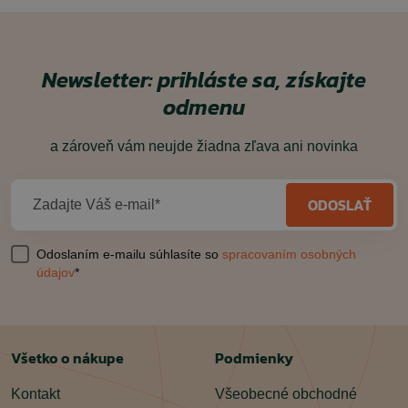
Newsletter: prihláste sa, získajte
odmenu
a zároveň vám neujde žiadna zľava ani novinka
ODOSLAŤ
Zadajte Váš e-mail*
Odoslaním e-mailu súhlasíte so
spracovaním osobných
údajov
*
Všetko o nákupe
Podmienky
Kontakt
Všeobecné obchodné