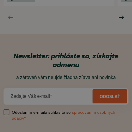
Newsletter: prihláste sa, získajte
odmenu
a zároveň vám neujde žiadna zľava ani novinka
ODOSLAŤ
Zadajte Váš e-mail*
Odoslaním e-mailu súhlasíte so
spracovaním osobných
údajov
*