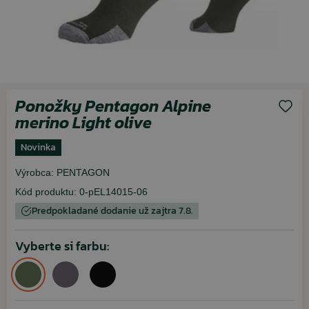
Ponožky Pentagon Alpine
merino Light olive
Novinka
Výrobca:
PENTAGON
Kód produktu:
0-pEL14015-06
Predpokladané dodanie už zajtra 7.8.
Vyberte si farbu: