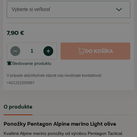
Vyberte si veľkosť
7,90 €
DO KOŠÍKA
Sledovanie produktu
V prípade akýchkoľvek otázok nás neváhajte kontaktovať:
+421222205997
O produkte
Ponožky Pentagon Alpine merino Light olive
Kvalitné Alpine merino ponožky od výrobcu Pentagon Tactical.