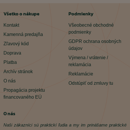
Všetko o nákupe
Podmienky
Kontakt
Všeobecné obchodné
podmienky
Kamenná predajňa
GDPR ochrana osobných
Zľavový kód
údajov
Doprava
Výmena / vrátenie /
Platba
reklamácia
Archív stránok
Reklamácie
O nás
Odstúpiť od zmluvy tu
Propagácia projektu
financovaného EÚ
O nás
Naši zákazníci sú praktickí ľudia a my im prinášame praktické