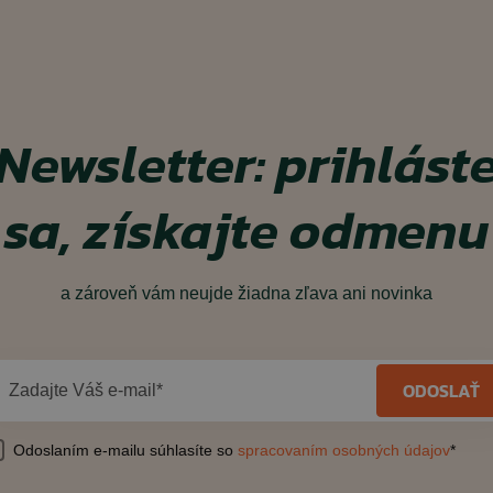
Newsletter: prihlást
sa, získajte odmenu
a zároveň vám neujde žiadna zľava ani novinka
ODOSLAŤ
Zadajte Váš e-mail*
Odoslaním e-mailu súhlasíte so
spracovaním osobných údajov
*