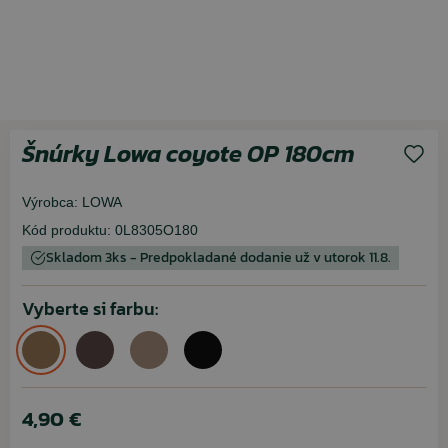
Šnúrky Lowa coyote OP 180cm
Výrobca:
LOWA
Kód produktu:
0L8305O180
Skladom 3ks - Predpokladané dodanie už v utorok 11.8.
Vyberte si farbu:
4,90 €