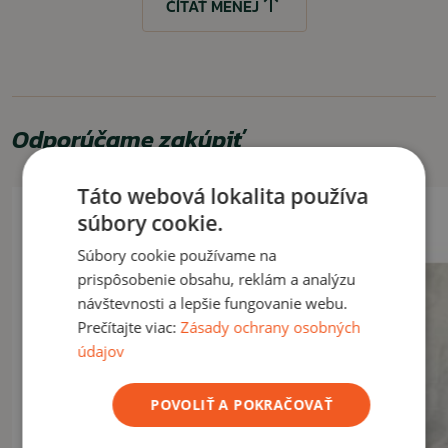
ČÍTAŤ MENEJ
Odporúčame zakúpiť
Táto webová lokalita používa
súbory cookie.
Súbory cookie používame na
prispôsobenie obsahu, reklám a analýzu
návštevnosti a lepšie fungovanie webu.
Prečítajte viac:
Zásady ochrany osobných
údajov
POVOLIŤ A POKRAČOVAŤ