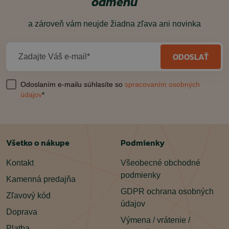
odmenu
a zároveň vám neujde žiadna zľava ani novinka
ODOSLAŤ
Zadajte Váš e-mail*
Odoslaním e-mailu súhlasíte so
spracovaním osobných
údajov
*
Všetko o nákupe
Podmienky
Kontakt
Všeobecné obchodné
podmienky
Kamenná predajňa
GDPR ochrana osobných
Zľavový kód
údajov
Doprava
Výmena / vrátenie /
Platba