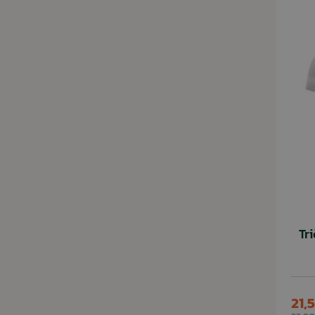
Tr
21,