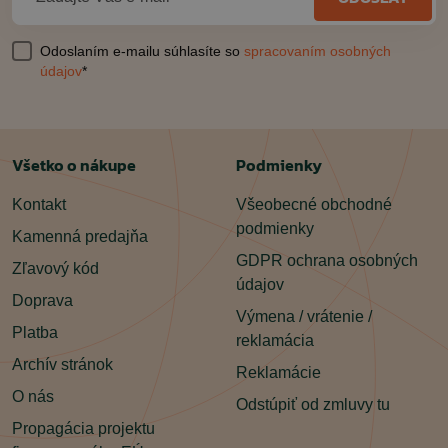
Odoslaním e-mailu súhlasíte so
spracovaním osobných
údajov
*
Všetko o nákupe
Podmienky
Kontakt
Všeobecné obchodné
podmienky
Kamenná predajňa
GDPR ochrana osobných
Zľavový kód
údajov
Doprava
Výmena / vrátenie /
Platba
reklamácia
Archív stránok
Reklamácie
O nás
Odstúpiť od zmluvy tu
Propagácia projektu