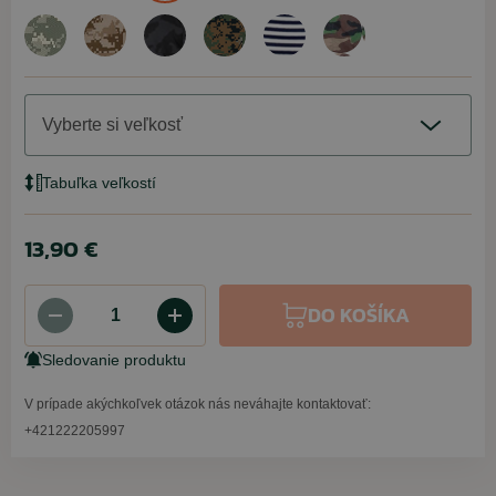
Vyberte si veľkosť
Tabuľka veľkostí
13,90 €
DO KOŠÍKA
Sledovanie produktu
V prípade akýchkoľvek otázok nás neváhajte kontaktovať:
+421222205997