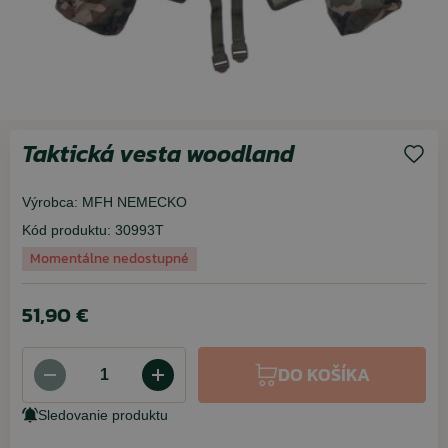
Taktická vesta woodland
Výrobca:
MFH NEMECKO
Kód produktu:
30993T
Momentálne nedostupné
51,90 €
DO KOŠÍKA
Sledovanie produktu