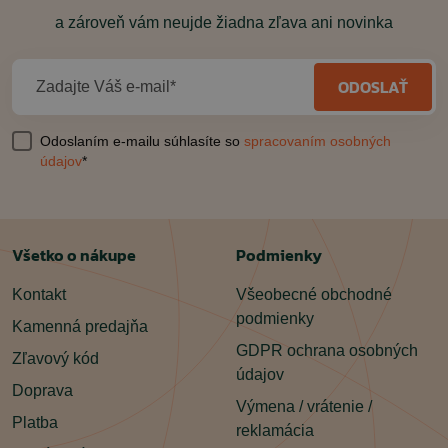
a zároveň vám neujde žiadna zľava ani novinka
ODOSLAŤ
Zadajte Váš e-mail*
Odoslaním e-mailu súhlasíte so
spracovaním osobných
údajov
*
Všetko o nákupe
Podmienky
Kontakt
Všeobecné obchodné
podmienky
Kamenná predajňa
GDPR ochrana osobných
Zľavový kód
údajov
Doprava
Výmena / vrátenie /
Platba
reklamácia