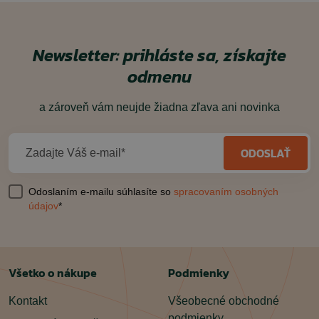
Newsletter: prihláste sa, získajte
odmenu
a zároveň vám neujde žiadna zľava ani novinka
ODOSLAŤ
Zadajte Váš e-mail*
Odoslaním e-mailu súhlasíte so
spracovaním osobných
údajov
*
Všetko o nákupe
Podmienky
Kontakt
Všeobecné obchodné
podmienky