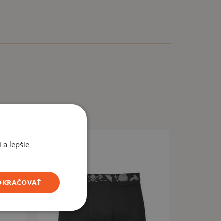
 a lepšie
POKRAČOVAŤ