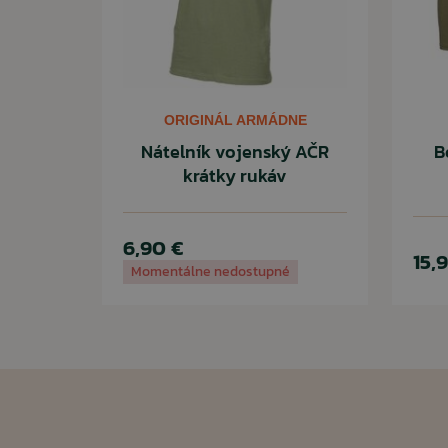
ORIGINÁL ARMÁDNE
Nátelník vojenský AČR
B
krátky rukáv
6,90 €
15,
Momentálne nedostupné