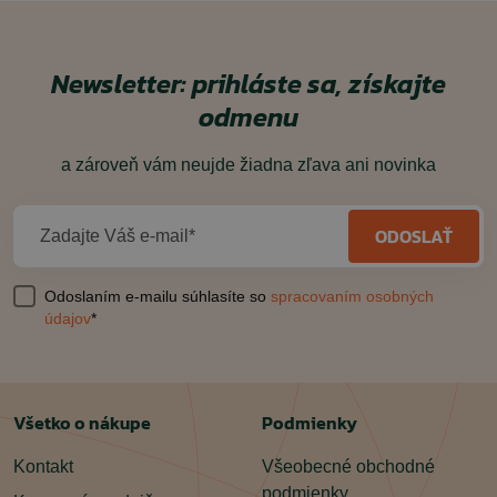
Newsletter: prihláste sa, získajte
odmenu
a zároveň vám neujde žiadna zľava ani novinka
ODOSLAŤ
Zadajte Váš e-mail*
Odoslaním e-mailu súhlasíte so
spracovaním osobných
údajov
*
Všetko o nákupe
Podmienky
Kontakt
Všeobecné obchodné
podmienky