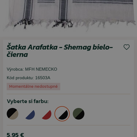
Šatka Arafatka - Shemag bielo-
čierna
Výrobca:
MFH NEMECKO
Kód produktu:
16503A
Momentálne nedostupné
Vyberte si farbu:
5,95 €