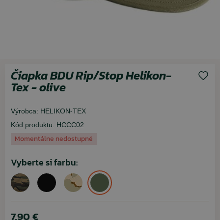
Čiapka BDU Rip/Stop Helikon-
Tex - olive
Výrobca:
HELIKON-TEX
Kód produktu:
HCCC02
Momentálne nedostupné
Vyberte si farbu:
7,90 €