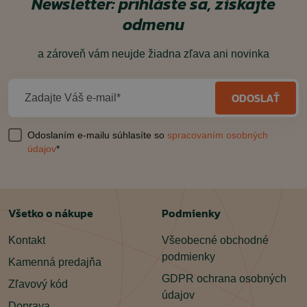
Newsletter: prihláste sa, získajte
odmenu
a zároveň vám neujde žiadna zľava ani novinka
ODOSLAŤ
Zadajte Váš e-mail*
Odoslaním e-mailu súhlasíte so
spracovaním osobných
údajov
*
Všetko o nákupe
Podmienky
Kontakt
Všeobecné obchodné
podmienky
Kamenná predajňa
GDPR ochrana osobných
Zľavový kód
údajov
Doprava