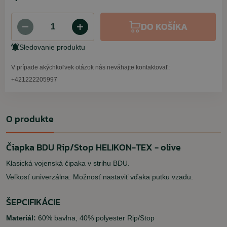
DO KOŠÍKA
Sledovanie produktu
V prípade akýchkoľvek otázok nás neváhajte kontaktovať:
+421222205997
O produkte
Čiapka BDU Rip/Stop HELIKON-TEX - olive
Klasická vojenská čipaka v strihu BDU.
Veľkosť univerzálna. Možnosť nastaviť vďaka putku vzadu.
ŠEPCIFIKÁCIE
Materiál:
60% bavlna, 40% polyester Rip/Stop