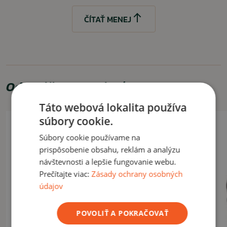
ČÍTAŤ MENEJ
Odporúčame zakúpiť
Táto webová lokalita používa
súbory cookie.
Súbory cookie používame na
prispôsobenie obsahu, reklám a analýzu
návštevnosti a lepšie fungovanie webu.
Prečítajte viac:
Zásady ochrany osobných
údajov
POVOLIŤ A POKRAČOVAŤ