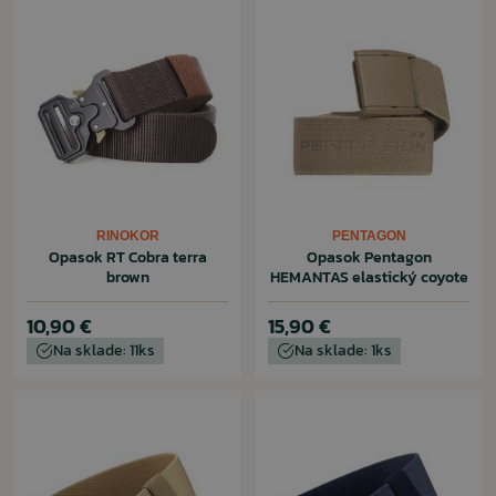
RINOKOR
PENTAGON
Opasok RT Cobra terra
Opasok Pentagon
brown
HEMANTAS elastický coyote
10,90 €
15,90 €
Na sklade: 11ks
Na sklade: 1ks