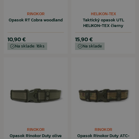
RINOKOR
HELIKON-TEX
Opasok RT Cobra woodland
Taktický opasok UTL
HELIKON-TEX čierny
10,90 €
15,90 €
Na sklade: 16ks
Na sklade
RINOKOR
RINOKOR
Opasok Rinokor Duty olive
Opasok Rinokor Duty ATC-