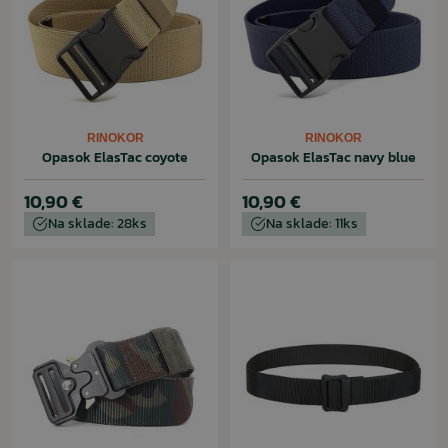
RINOKOR
RINOKOR
Opasok ElasTac coyote
Opasok ElasTac navy blue
10,90 €
10,90 €
Na sklade: 28ks
Na sklade: 11ks