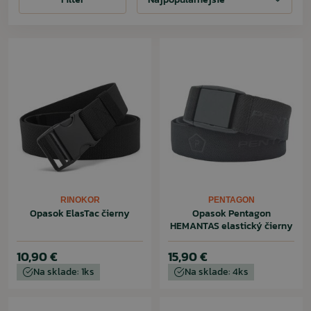
RINOKOR
PENTAGON
Opasok ElasTac čierny
Opasok Pentagon
HEMANTAS elastický čierny
10,90 €
15,90 €
Na sklade: 1ks
Na sklade: 4ks