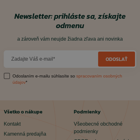
Newsletter: prihláste sa, získajte
odmenu
a zároveň vám neujde žiadna zľava ani novinka
ODOSLAŤ
Zadajte Váš e-mail*
Odoslaním e-mailu súhlasíte so
spracovaním osobných
údajov
*
Všetko o nákupe
Podmienky
Kontakt
Všeobecné obchodné
podmienky
Kamenná predajňa