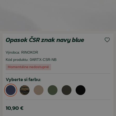
Opasok ČSR znak navy blue
Výrobca:
RINOKOR
Kód produktu:
0ARTX-CSR-NB
Momentálne nedostupné
Vyberte si farbu:
10,90 €