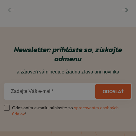
Newsletter: prihláste sa, získajte
odmenu
a zároveň vám neujde žiadna zľava ani novinka
ODOSLAŤ
Zadajte Váš e-mail*
Odoslaním e-mailu súhlasíte so
spracovaním osobných
údajov
*