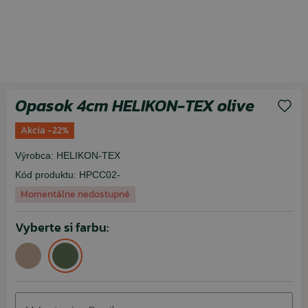
Opasok 4cm HELIKON-TEX olive
Akcia -22%
Výrobca:
HELIKON-TEX
Kód produktu:
HPCC02-
Momentálne nedostupné
Vyberte si farbu: