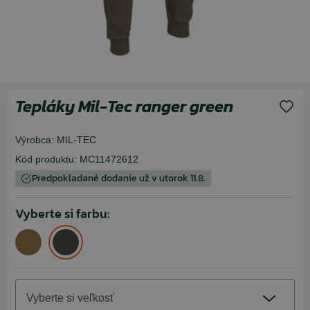
Tepláky Mil-Tec ranger green
Výrobca:
MIL-TEC
Kód produktu:
MC11472612
Predpokladané dodanie už v utorok 11.8.
Vyberte si farbu:
Vyberte si veľkosť