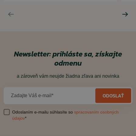
Newsletter: prihláste sa, získajte
odmenu
a zároveň vám neujde žiadna zľava ani novinka
ODOSLAŤ
Zadajte Váš e-mail*
Odoslaním e-mailu súhlasíte so
spracovaním osobných
údajov
*