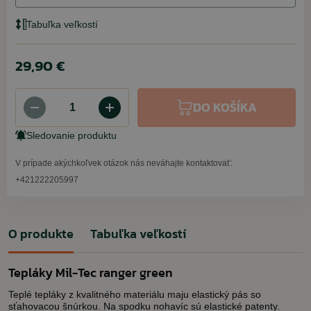
Tabuľka veľkostí
29,90 €
DO KOŠÍKA
Sledovanie produktu
V prípade akýchkoľvek otázok nás neváhajte kontaktovať:
+421222205997
O produkte
Tabuľka veľkostí
Tepláky Mil-Tec ranger green
Teplé tepláky z kvalitného materiálu maju elastický pás so
sťahovacou šnúrkou. Na spodku nohavíc sú elastické patenty.