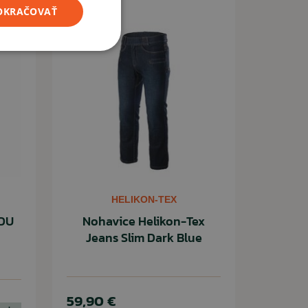
Novinka
POKRAČOVAŤ
HELIKON-TEX
BDU
Nohavice Helikon-Tex
Jeans Slim Dark Blue
59,90 €