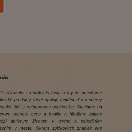
 nás
ši zákazníci sú praktickí ľudia a my im prinášame
aktické produkty, ktoré spájajú funkčnosť a moderný
stský štýl s outdoorovou odolnosťou. Staviame na
rovom pomere ceny a kvality a hľadáme balans
dzi aktívnym životom v teréne a pohodlným
sením v meste. Okrem špičkových značiek ako