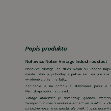
Popis produktu
Nohavice Nolan Vintage Industries steel
Nohavice Vintage Industries Nolan sú vhodné naj
mesta. Strih je pohodlný a pekne sedí na postave. 
vyrobené z príjemnej látky.
Zapínanie je na gombík a sťahovanie pásu je r
Nechýbajú putká na opasok.
Vintage Industries je holandský výrobca, ktoréh
"kompromis" medzi módou a armádnym textilom - ich
na bežné nosenie do mesta, ale vyniknú aj pri nosení v