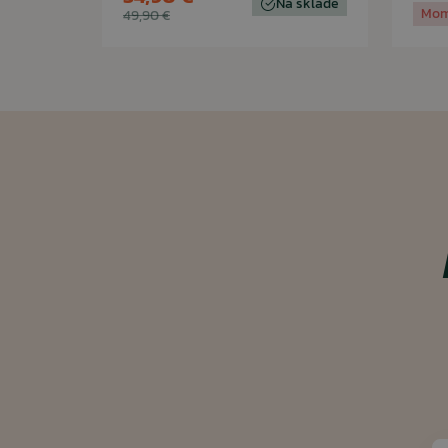
Na sklade
Mom
49,90 €