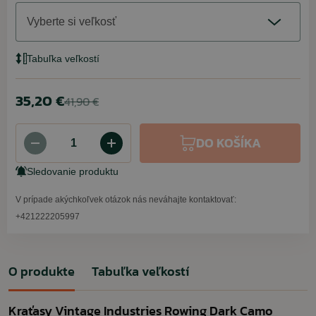
Vyberte si veľkosť
Tabuľka veľkostí
35,20 €
41,90 €
DO KOŠÍKA
Sledovanie produktu
V prípade akýchkoľvek otázok nás neváhajte kontaktovať:
+421222205997
O produkte
Tabuľka veľkostí
Kraťasy Vintage Industries Rowing Dark Camo