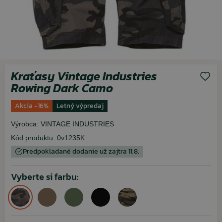
Kraťasy Vintage Industries
Rowing Dark Camo
Akcia -16%
Letný výpredaj
Výrobca:
VINTAGE INDUSTRIES
Kód produktu:
0v1235K
Predpokladané dodanie už zajtra 11.8.
Vyberte si farbu: