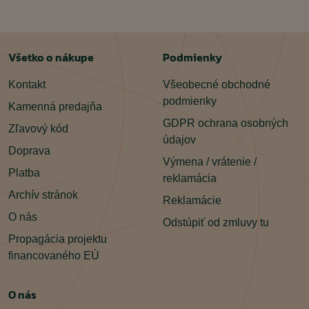
Všetko o nákupe
Podmienky
Kontakt
Všeobecné obchodné
podmienky
Kamenná predajňa
GDPR ochrana osobných
Zľavový kód
údajov
Doprava
Výmena / vrátenie /
Platba
reklamácia
Archív stránok
Reklamácie
O nás
Odstúpiť od zmluvy tu
Propagácia projektu
financovaného EÚ
O nás