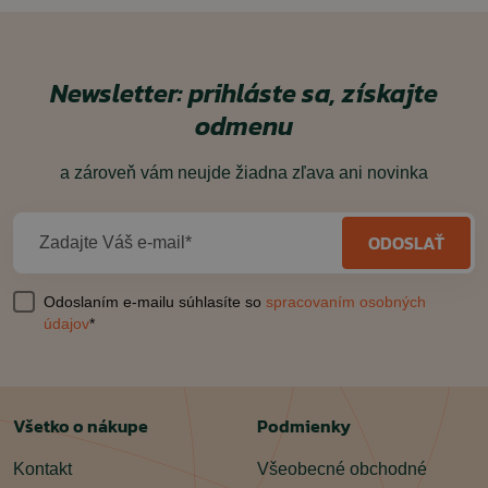
Newsletter: prihláste sa, získajte
odmenu
a zároveň vám neujde žiadna zľava ani novinka
ODOSLAŤ
Zadajte Váš e-mail*
Odoslaním e-mailu súhlasíte so
spracovaním osobných
údajov
*
Všetko o nákupe
Podmienky
Kontakt
Všeobecné obchodné