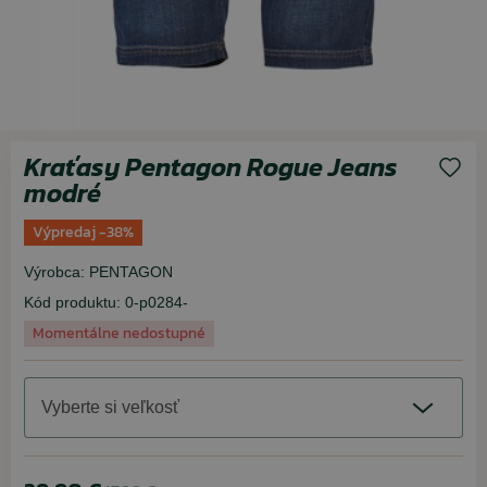
Kraťasy Pentagon Rogue Jeans
modré
Výpredaj -38%
Výrobca:
PENTAGON
Kód produktu:
0-p0284-
Momentálne nedostupné
Vyberte si veľkosť