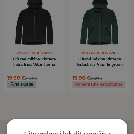
VINTAGE INDUSTRIES
VINTAGE INDUSTRIES
Flísová mikina Vintage
Flísová mikina Vintage
Industries Vitor čierna
Industries Vitor fir green
19,90 €
19,90 €
34,90 €
34,90 €
Na sklade
Momentálne nedostupné
Táto webová lokalita používa