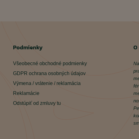
Podmienky
O
Všeobecné obchodné podmienky
Na
pr
GDPR ochrana osobných údajov
me
Výmena / vrátenie / reklamácia
fé
Reklamácie
me
no
Odstúpiť od zmluvy tu
Pe
ko
sm