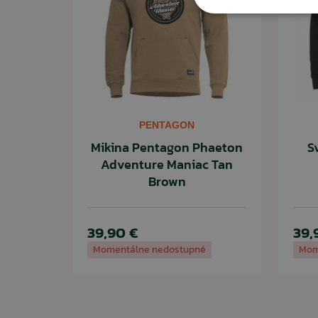
PENTAGON
Mikina Pentagon Phaeton
S
Adventure Maniac Tan
Brown
39,90 €
39,
Momentálne nedostupné
Mom