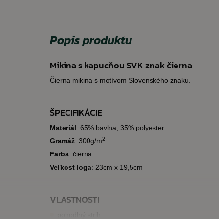
Popis produktu
Mikina s kapucňou SVK znak čierna
Čierna mikina s motívom Slovenského znaku.
ŠPECIFIKÁCIE
Materiál
: 65% bavlna, 35% polyester
2
Gramáž
: 300g/m
Farba
: čierna
Veľkost loga
: 23cm x 19,5cm
VLASTNOSTI
pohodlný strih