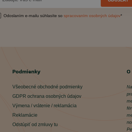
Odoslaním e-mailu súhlasíte so
spracovaním osobných údajov
*
Podmienky
O
Všeobecné obchodné podmienky
Na
pr
GDPR ochrana osobných údajov
me
Výmena / vrátenie / reklamácia
fé
Reklamácie
me
no
Odstúpiť od zmluvy tu
Pe