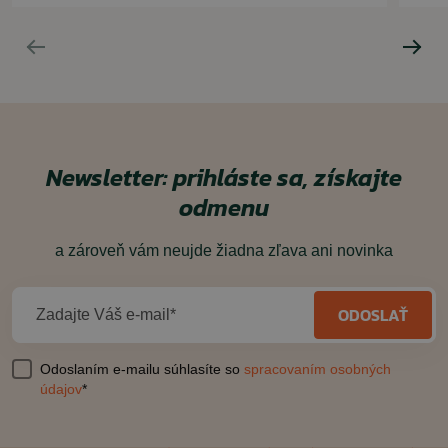
ČÍTAŤ MENEJ
Newsletter: prihláste sa, získajte
odmenu
a zároveň vám neujde žiadna zľava ani novinka
ODOSLAŤ
Zadajte Váš e-mail*
Odoslaním e-mailu súhlasíte so
spracovaním osobných
údajov
*