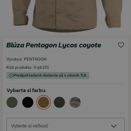
Blúza Pentagon Lycos coyote
Výrobca:
PENTAGON
Kód produktu:
0-pb101
Predpokladané dodanie už v utorok 11.8.
Vyberte si farbu:
Vyberte si veľkosť