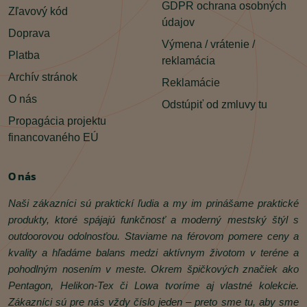
GDPR ochrana osobných
Zľavový kód
údajov
Doprava
Výmena / vrátenie /
Platba
reklamácia
Archív stránok
Reklamácie
O nás
Odstúpiť od zmluvy tu
Propagácia projektu
financovaného EÚ
O nás
Naši zákazníci sú praktickí ľudia a my im prinášame praktické
produkty, ktoré spájajú funkčnosť a moderný mestský štýl s
outdoorovou odolnosťou. Staviame na férovom pomere ceny a
kvality a hľadáme balans medzi aktívnym životom v teréne a
pohodlným nosením v meste. Okrem špičkových značiek ako
Pentagon, Helikon‑Tex či Lowa tvoríme aj vlastné kolekcie.
Zákazníci sú pre nás vždy číslo jeden – preto sme tu, aby sme