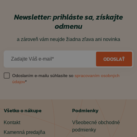
Newsletter: prihláste sa, získajte
odmenu
a zároveň vám neujde žiadna zľava ani novinka
ODOSLAŤ
Zadajte Váš e-mail*
Odoslaním e-mailu súhlasíte so
spracovaním osobných
údajov
*
Všetko o nákupe
Podmienky
Kontakt
Všeobecné obchodné
podmienky
Kamenná predajňa