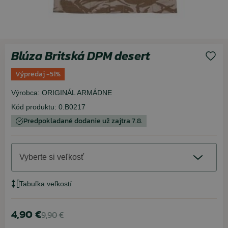
Blúza Britská DPM desert
Výpredaj -51%
Výrobca:
ORIGINÁL ARMÁDNE
Kód produktu:
0.B0217
Predpokladané dodanie už zajtra 7.8.
Vyberte si veľkosť
Tabuľka veľkostí
4,90 €
9,90 €