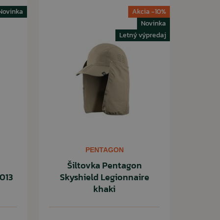
Novinka
Akcia -10%
Novinka
Letný výpredaj
PENTAGON
Šiltovka Pentagon
013
Skyshield Legionnaire
khaki