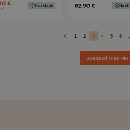
80 €
62,90 €
Na sklade
Na sk
 €
1
2
3
4
5
6
.
Predchádzajúca
strana
ZOBRAZIŤ VIAC (15)