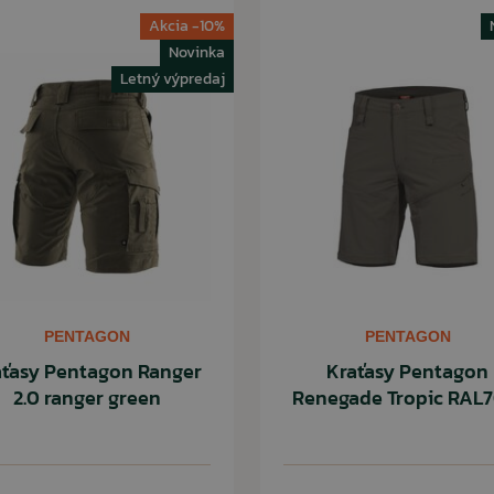
Akcia -10%
Novinka
Letný výpredaj
PENTAGON
PENTAGON
aťasy Pentagon Ranger
Kraťasy Pentagon
2.0 ranger green
Renegade Tropic RAL7